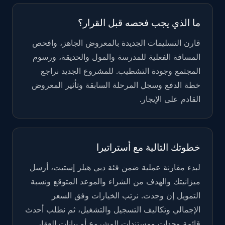
ما الذي يجب فحصه قبل القرار؟
قارن التسليمات الجديدة بالمعروض الجاهز، وافحص
المسافة الفعلية للمدرسة والمول والحديقة، ورسوم
المجتمع وجودة التشطيب. للمشروع الجديد نراجع
خطة الدفع وسجل المرحلة السابقة وتأثير المعروض
القادم على الإيجار.
خطوتك التالية مع أستراتيرا
لبدء مقارنة عملية ضمن فئة
دبي هيلز إستيت
، أرسل
ميزانيتك والهدف من الشراء والموعد المتوقع ونسبة
التمويل إن وجدت. نرتب الخيارات وفق السعر
الإجمالي وتكاليف التسجيل والتشغيل، ثم نطلب أحدث
قائمة وحدات ومستندات المشروع أو بيانات العقار