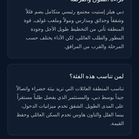
دبي هيلز إستيت مجتمع رئيسي متكامل يضم فللاً
وشققاً وحدائق ومدارس ومولاً وملعب غولف. قوة
المنطقة تأتي من التخطيط طويل الأجل وجودة
المطور والطلب العائلي، لكن الأداء يختلف حسب
المرحلة والقرب من المرافق.
لمن تناسب هذه الفئة؟
تناسب المنطقة العائلات التي تريد بيئة خضراء واتصالاً
جيداً بوسط دبي، والمستثمر الذي يفضل طلباً مستقراً
على المدى الطويل. الشقق تخدم ميزانيات الدخول،
بينما الفلل والتاون هاوس تخدم السكن العائلي وحفظ
القيمة.