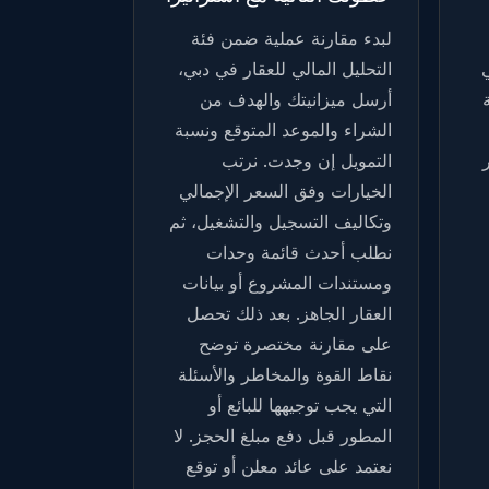
لبدء مقارنة عملية ضمن فئة
التحليل المالي للعقار في دبي
،
أرسل ميزانيتك والهدف من
الشراء والموعد المتوقع ونسبة
التمويل إن وجدت. نرتب
الخيارات وفق السعر الإجمالي
وتكاليف التسجيل والتشغيل، ثم
نطلب أحدث قائمة وحدات
ومستندات المشروع أو بيانات
العقار الجاهز. بعد ذلك تحصل
على مقارنة مختصرة توضح
نقاط القوة والمخاطر والأسئلة
التي يجب توجيهها للبائع أو
المطور قبل دفع مبلغ الحجز. لا
نعتمد على عائد معلن أو توقع