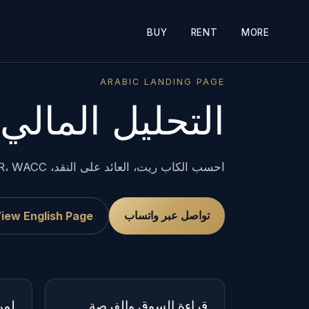
BUY
RENT
MORE
ARABIC LANDING PAGE
التحليل المالي
احسب الكاب ريت، العائد على النقد، IRR، WACC وفترة الاسترداد قبل اتخاذ قرار الشراء.
تواصل عبر واتساب
iew English Page
قراءة السوق والفرصة
لمن