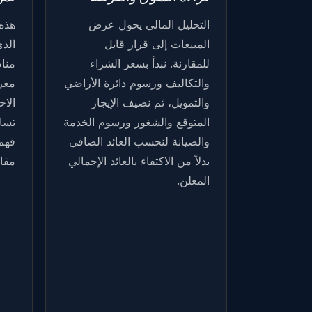
التحليل المالي يحول عرض
هذه
المبيعات إلى قرار قابل
الذ
للمقارنة. نبدأ بسعر الشراء
منا
والتكاليف ورسوم دائرة الأراضي
معرف
والتمويل، ثم نضيف الإيجار
الاح
المتوقع والشغور ورسوم الخدمة
تسا
والصيانة لنحسب العائد الصافي
فهم 
بدلاً من الاكتفاء بالعائد الإجمالي
مقاب
المعلن.