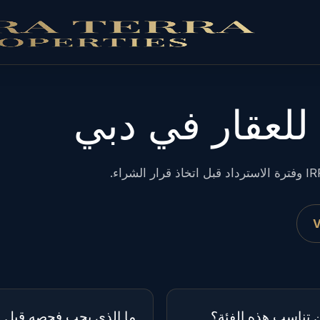
 للعقار في دبي
V
 تناسب هذه الفئة؟
ما الذي يجب فحصه قبل