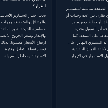
القرار؟
 الصفحة مناسبة للمستثمر
ي يقارن بين عدة وحدات أو
يجب اختبار السيناريو الأساسي
طق أو خطط دفع ويريد
والمتفائل والمتحفظ، ومراجعة
ة أثر التمويل وفترة
حساسية النتيجة لتغير الفائدة
تفاظ على النتيجة. كما
والإيجار وسعر الخروج. لا نعتبر
عد المشتري النهائي على
ارتفاع الأسعار مضموناً، لذلك
تكلفة التملك الحقيقية
نوضح نقطة التعادل وفترة
ل الاستمرار في الإيجار.
الاسترداد ومخاطر السيولة.